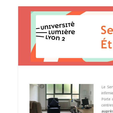
Le Ser
infirmi
Porte 
centres
auprès