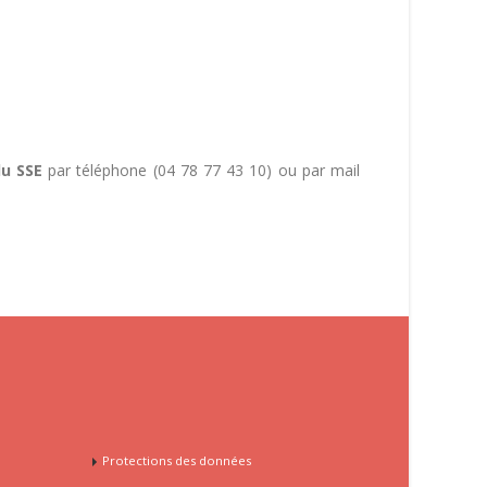
du SSE
par téléphone (04 78 77 43 10) ou par mail
Protections des données